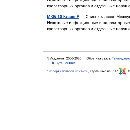
кроветворных органов и отдельные нар
МКБ-10 Класс F
— Список классов Междун
Некоторые инфекционные и паразитарные бо
кроветворных органов и отдельные нар
© Академик, 2000-2026
Обратная связь:
Техподдерж
👣 Путешествия
Экспорт словарей на сайты
, сделанные на PHP,
Jo