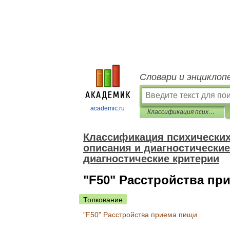
Словари и энциклоп
academic.ru
Классификация психических расстройств МКБ-10. Клинические описания и диагностические указания. Исследовательские диагностические критерии
Классификация психических
описания и диагностические
диагностические критерии
"F50" Расстройства пр
Толкование
"
F50
"
Расстройства
приема
пищи